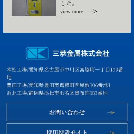
した。
view more
本社工場/愛知県名古屋市中川区宮脇町一丁目109番
地
豊田工場/愛知県豊田市鴛鴨町西屋敷106番地1
浜北工場/静岡県浜松市浜名区貴布祢183番地
お問い合わせ
採用特設サイト