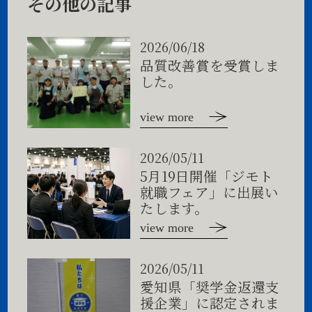
その他の記事
2026/06/18
品質改善賞を受賞しま
した。
view more
2026/05/11
5月19日開催「ジモト
就職フェア」に出展い
たします。
view more
2026/05/11
愛知県「奨学金返還支
援企業」に認定されま