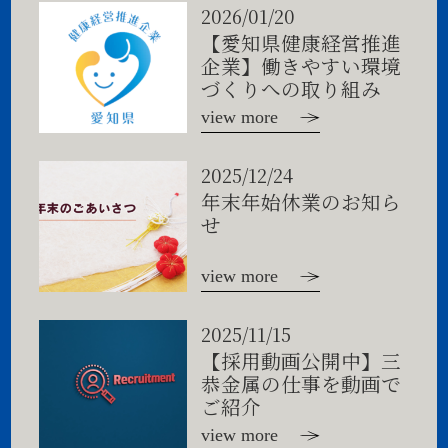
2026/01/20
【愛知県健康経営推進
企業】働きやすい環境
づくりへの取り組み
view more
2025/12/24
年末年始休業のお知ら
せ
view more
2025/11/15
【採用動画公開中】三
恭金属の仕事を動画で
ご紹介
view more