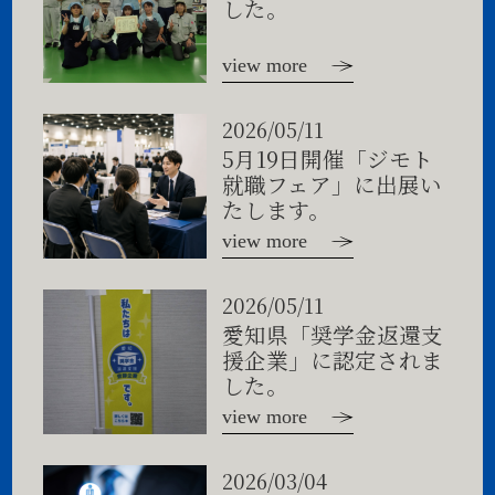
した。
view more
2026/05/11
5月19日開催「ジモト
就職フェア」に出展い
たします。
view more
2026/05/11
愛知県「奨学金返還支
援企業」に認定されま
した。
view more
2026/03/04